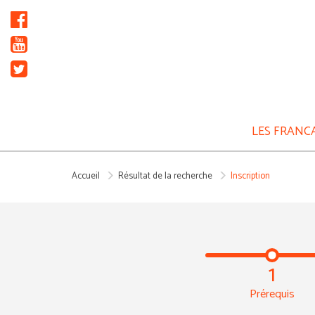
Panneau de gestion des cookies
LES FRANC
Accueil
Résultat de la recherche
Inscription
1
Prérequis