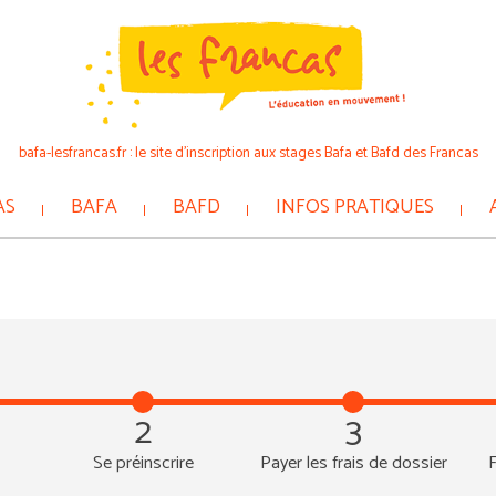
bafa-lesfrancas.fr : le site d’inscription aux stages Bafa et Bafd des Francas
AS
BAFA
BAFD
INFOS PRATIQUES
2
3
Se préinscrire
Payer les frais de dossier
F