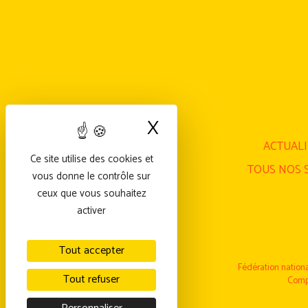
X
Masquer le bande
ACTUALI
Ce site utilise des cookies et
TOUS NOS S
vous donne le contrôle sur
ceux que vous souhaitez
activer
Tout accepter
Fédération nationa
Tout refuser
Compl