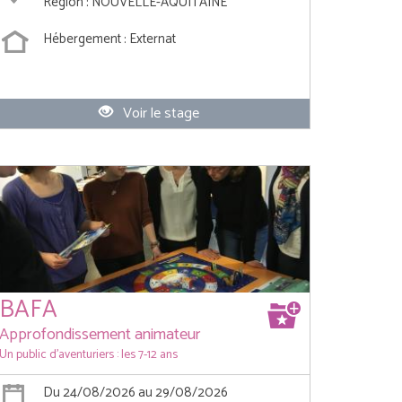
Région : NOUVELLE-AQUITAINE
Hébergement : Externat
Voir le stage
BAFA
Approfondissement animateur
Un public d'aventuriers : les 7-12 ans
Du 24/08/2026 au 29/08/2026