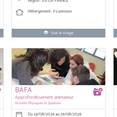
Région : ILE-DE-FRANCE
Hébergement : 1/2 pension
Voir le stage
BAFA
Approfondissement animateur
Activités Physiques et Sportives
Du 24/08/2026 au 29/08/2026