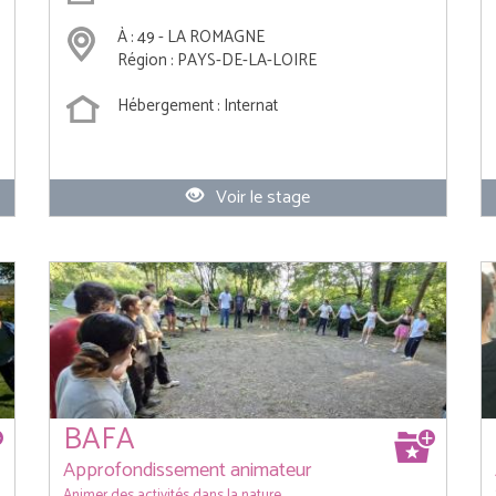
À : 49 - LA ROMAGNE
Région : PAYS-DE-LA-LOIRE
Hébergement : Internat
Voir le stage
BAFA
Approfondissement animateur
Animer des activités dans la nature