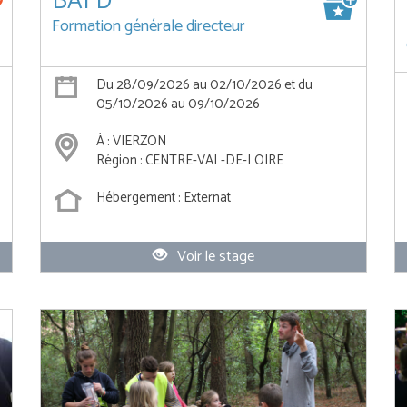
BAFD
Formation générale directeur
Du 28/09/2026 au 02/10/2026 et du
05/10/2026 au 09/10/2026
À : VIERZON
Région : CENTRE-VAL-DE-LOIRE
Hébergement : Externat
Voir le stage