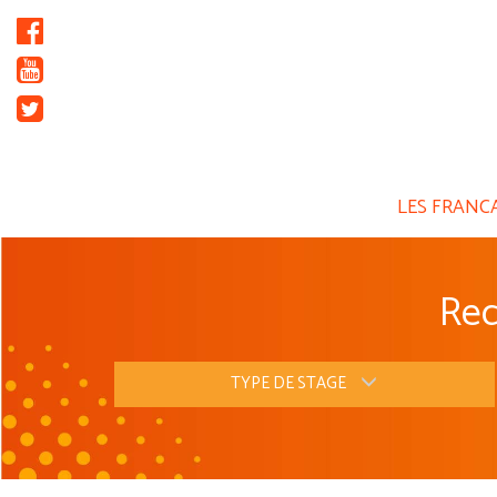
Panneau de gestion des cookies
LES FRANC
Rec
TYPE DE STAGE