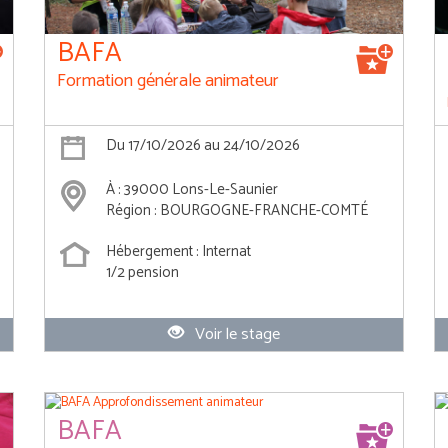
BAFA
Formation générale animateur
Du 17/10/2026 au 24/10/2026
À : 39000 Lons-Le-Saunier
Région : BOURGOGNE-FRANCHE-COMTÉ
Hébergement : Internat
1/2 pension
Voir le stage
BAFA