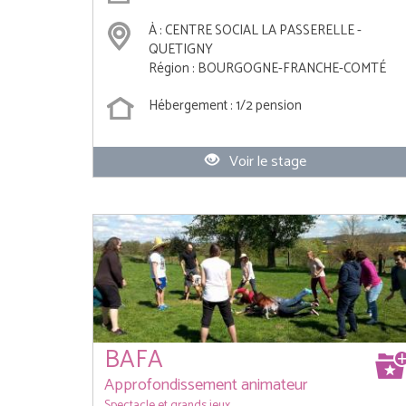
À : CENTRE SOCIAL LA PASSERELLE -
QUETIGNY
Région : BOURGOGNE-FRANCHE-COMTÉ
Hébergement : 1/2 pension
Voir le stage
BAFA
Approfondissement animateur
Spectacle et grands jeux