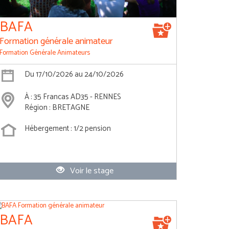
BAFA
Formation générale animateur
Formation Générale Animateurs
Du 17/10/2026 au 24/10/2026
À : 35 Francas AD35 - RENNES
Région : BRETAGNE
Hébergement : 1/2 pension
Voir le stage
BAFA