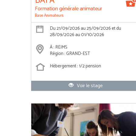
BAFA
Formation générale animateur
Base Animateurs
Du 21/09/2026 au 25/09/2026 et du
28/09/2026 au 01/10/2026
À : REIMS
Région : GRAND-EST
Hébergement : 1/2 pension
Voir le stage