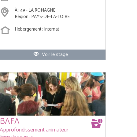
À : 49 - LA ROMAGNE
Région : PAYS-DE-LA-LOIRE
Hébergement : Internat
Voir le stage
BAFA
Approfondissement animateur
Séjour de vacances