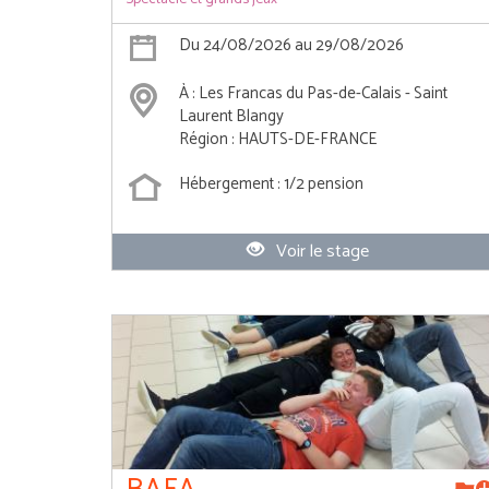
Du 24/08/2026 au 29/08/2026
À : Les Francas du Pas-de-Calais - Saint
Laurent Blangy
Région : HAUTS-DE-FRANCE
Hébergement : 1/2 pension
Voir le stage