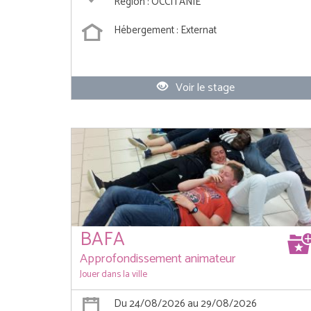
Région : OCCITANIE
Hébergement : Externat
Voir le stage
BAFA
Approfondissement animateur
Jouer dans la ville
Du 24/08/2026 au 29/08/2026