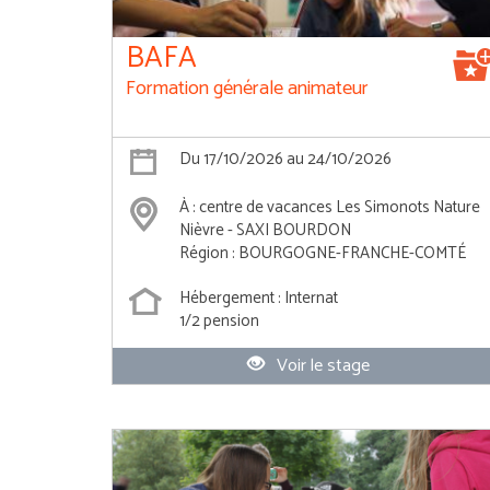
BAFA
Formation générale animateur
Du 17/10/2026 au 24/10/2026
À : centre de vacances Les Simonots Nature
Nièvre - SAXI BOURDON
Région : BOURGOGNE-FRANCHE-COMTÉ
Hébergement : Internat
1/2 pension
Voir le stage