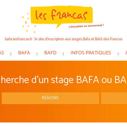
bafa-lesfrancas.fr : le site d’inscription aux stages Bafa et Bafd des Francas
AS
BAFA
BAFD
INFOS PRATIQUES
herche d'un stage BAFA ou BA
RÉGIONS