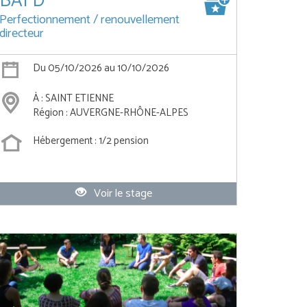
BAFD
Perfectionnement / renouvellement
directeur
Du 05/10/2026 au 10/10/2026
À : SAINT ETIENNE
Région : AUVERGNE-RHÔNE-ALPES
Hébergement : 1/2 pension
Voir le stage