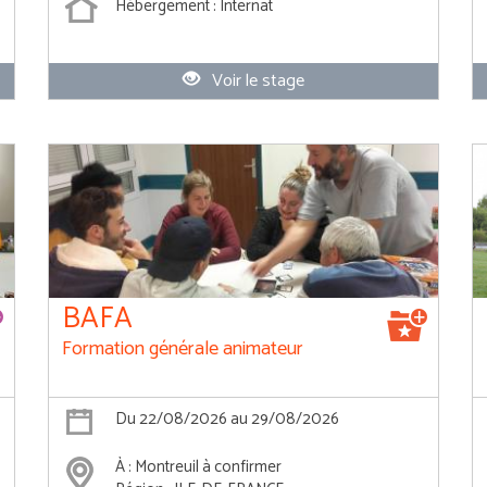
Hébergement : Internat
Voir le stage
BAFA
Formation générale animateur
Du 22/08/2026 au 29/08/2026
À : Montreuil à confirmer