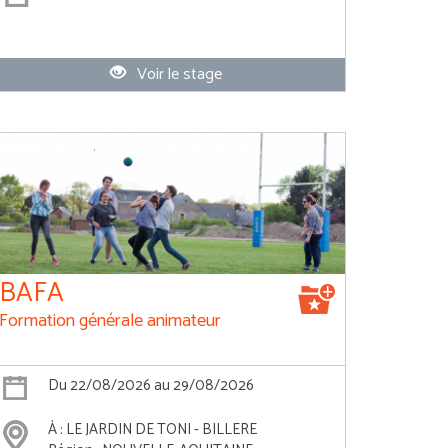
Voir le stage
BAFA
Formation générale animateur
Du 22/08/2026 au 29/08/2026
À : LE JARDIN DE TONI - BILLERE