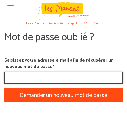
Panneau de gestion des cookies
bafa-lesfrancas.fr : le site d’inscription aux stages Bafa et Bafd des Francas
Mot de passe oublié ?
Saisissez votre adresse e-mail afin de récupérer un
nouveau mot de passe*
Demander un nouveau mot de passe