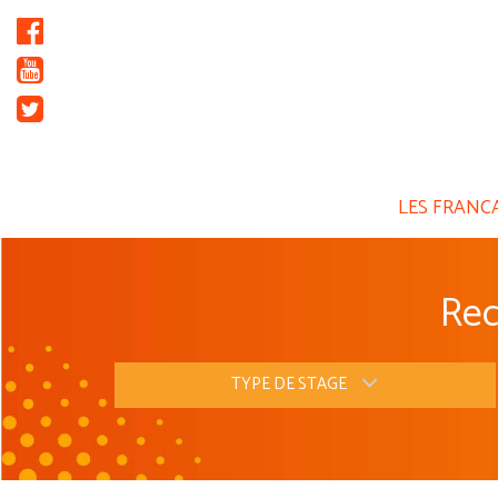
Panneau de gestion des cookies
LES FRANC
Rec
TYPE DE STAGE