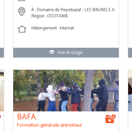
À : Domaine de Peyrebazal - LES BRUNELS 11
Région : OCCITANIE
Hébergement : Internat
Voir le stage
BAFA
Formation générale animateur