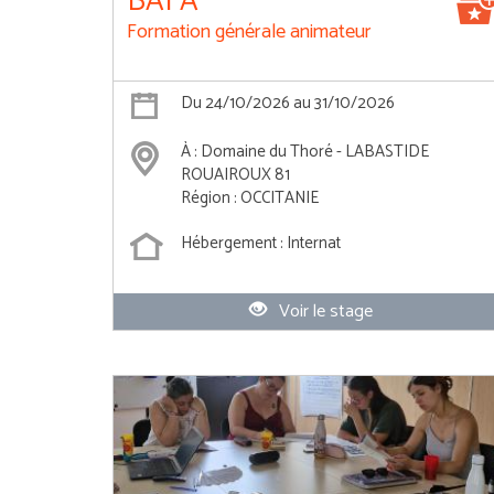
BAFA
Formation générale animateur
Du 24/10/2026 au 31/10/2026
À : Domaine du Thoré - LABASTIDE
ROUAIROUX 81
Région : OCCITANIE
Hébergement : Internat
Voir le stage