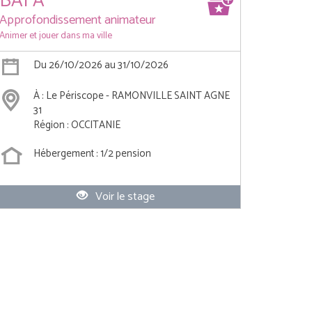
BAFA
Approfondissement animateur
Animer et jouer dans ma ville
Du 26/10/2026 au 31/10/2026
À : Le Périscope - RAMONVILLE SAINT AGNE
31
Région : OCCITANIE
Hébergement : 1/2 pension
Voir le stage