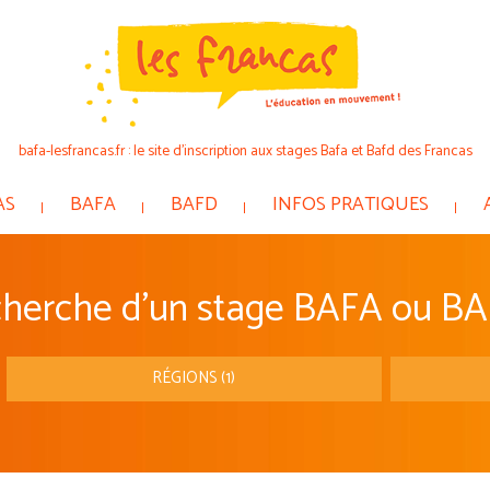
bafa-lesfrancas.fr : le site d’inscription aux stages Bafa et Bafd des Francas
AS
BAFA
BAFD
INFOS PRATIQUES
herche d'un stage BAFA ou BA
RÉGIONS (1)