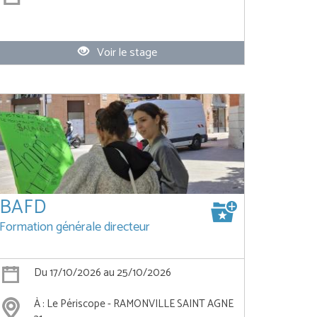
Voir le stage
BAFD
Formation générale directeur
Du 17/10/2026 au 25/10/2026
À : Le Périscope - RAMONVILLE SAINT AGNE