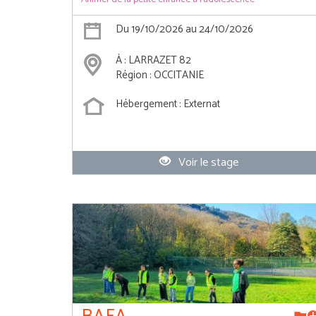
Du 19/10/2026 au 24/10/2026
À : LARRAZET 82
Région : OCCITANIE
Hébergement : Externat
Voir le stage