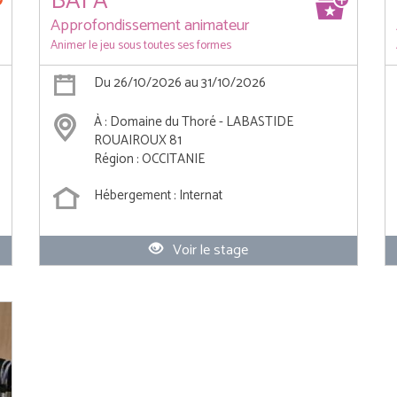
BAFA
Approfondissement animateur
Animer le jeu sous toutes ses formes
Du 26/10/2026 au 31/10/2026
À : Domaine du Thoré - LABASTIDE
ROUAIROUX 81
Région : OCCITANIE
Hébergement : Internat
Voir le stage