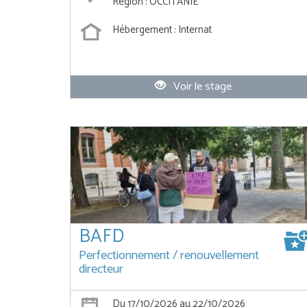
Région : OCCITANIE
Hébergement : Internat
Voir le stage
BAFD
Perfectionnement / renouvellement
directeur
Du 17/10/2026 au 22/10/2026