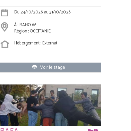
Du 24/10/2026 au 31/10/2026
À : BAHO 66
Région : OCCITANIE
Hébergement : Externat
Voir le stage