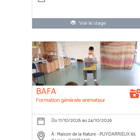
Voir le stage
BAFA
Formation générale animateur
Du 17/10/2026 au 24/10/2026
À : Maison de la Nature - PUYDARRIEUX 65