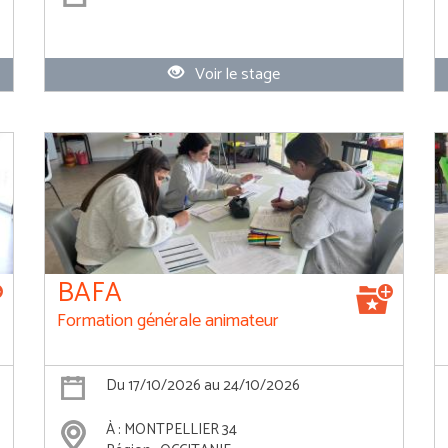
Voir le stage
BAFA
Formation générale animateur
Du 17/10/2026 au 24/10/2026
À : MONTPELLIER 34