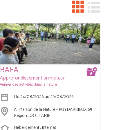
BAFA
Approfondissement animateur
Animer des activités dans la nature
Du 24/08/2026 au 29/08/2026
À : Maison de la Nature - PUYDARRIEUX 65
Région : OCCITANIE
Hébergement : Internat