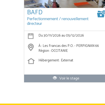
BAFD
Perfectionnement / renouvellement
directeur
Du 30/11/2026 au 05/12/2026
À : Les Francas des P.O. - PERPIGNAN 66
Région : OCCITANIE
Hébergement : Externat
Voir le stage