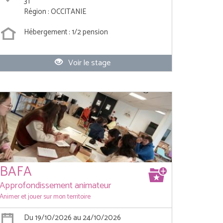
31
Région : OCCITANIE
Hébergement : 1/2 pension
Voir le stage
BAFA
Approfondissement animateur
Animer et jouer sur mon territoire
Du 19/10/2026 au 24/10/2026