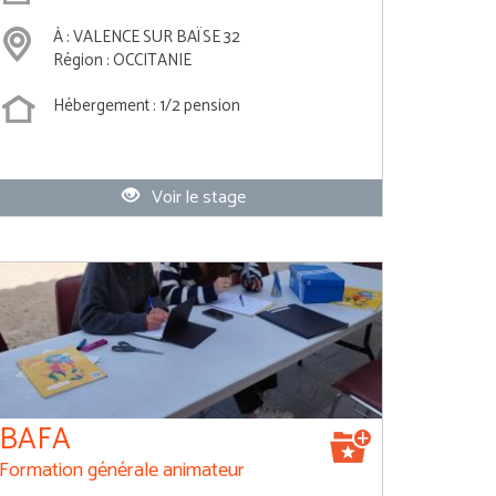
À : VALENCE SUR BAÏSE 32
Région : OCCITANIE
Hébergement : 1/2 pension
Voir le stage
BAFA
Formation générale animateur