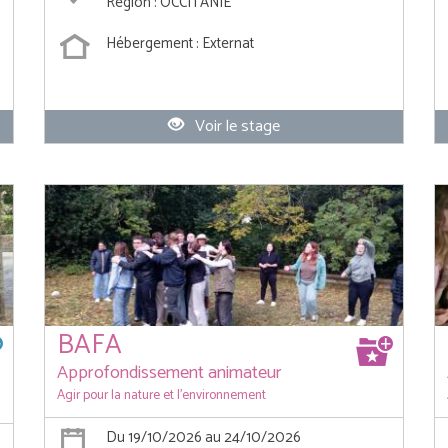
Région : OCCITANIE
Hébergement : Externat
Voir le stage
BAFA
Approfondissement animateur
Agir pour la nature et l'environnement
Du 19/10/2026 au 24/10/2026