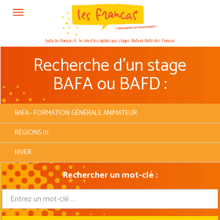
Panneau de gestion des cookies
bafa-lesfrancas.fr : le site d’inscription aux stages Bafa et Bafd des Francas
Recherche d'un stage
BAFA ou BAFD :
BAFA - FORMATION GÉNÉRALE ANIMATEUR
RÉGIONS (1)
HIVER
Rechercher un mot-clé :