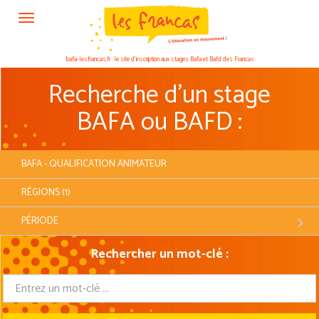
Panneau de gestion des cookies
bafa-lesfrancas.fr : le site d’inscription aux stages Bafa et Bafd des Francas
Recherche d'un stage
BAFA ou BAFD :
BAFA - QUALIFICATION ANIMATEUR
RÉGIONS (1)
PÉRIODE
Rechercher un mot-clé :