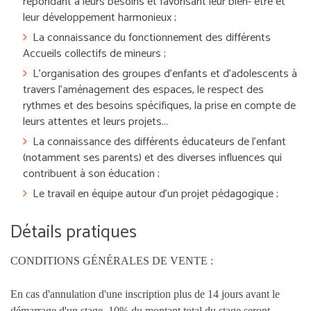
répondant à leurs besoins et favorisant leur bien- être et
leur développement harmonieux ;
La connaissance du fonctionnement des différents
Accueils collectifs de mineurs ;
L’organisation des groupes d’enfants et d’adolescents à
travers l’aménagement des espaces, le respect des
rythmes et des besoins spécifiques, la prise en compte de
leurs attentes et leurs projets...
La connaissance des différents éducateurs de l’enfant
(notamment ses parents) et des diverses influences qui
contribuent à son éducation ;
Le travail en équipe autour d’un projet pédagogique ;
Détails pratiques
CONDITIONS GÉNÉRALES DE VENTE :
En cas d'annulation d'une inscription plus de 14 jours avant le
démarrage d'un stage, 10% du montant total du stage seront