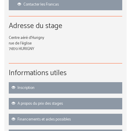
Contacter les Francas
Adresse du stage
Centre aéré d'Hurigny
rue de l'église
71870 HURIGNY
Informations utiles
Inscription
A propos du prix des stages
Financements et aides possibles