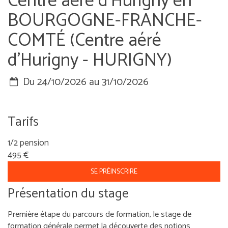
Centre aéré d'Hurigny en
BOURGOGNE-FRANCHE-
COMTÉ (Centre aéré
d'Hurigny - HURIGNY)
Du 24/10/2026 au 31/10/2026
Tarifs
1/2 pension
495 €
SE PRÉINSCRIRE
Présentation du stage
Première étape du parcours de formation, le stage de
formation générale permet la découverte des notions