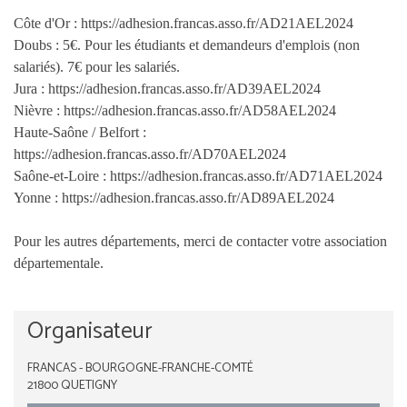
Côte d'Or : https://adhesion.francas.asso.fr/AD21AEL2024
Doubs : 5€. Pour les étudiants et demandeurs d'emplois (non
salariés). 7€ pour les salariés.
Jura : https://adhesion.francas.asso.fr/AD39AEL2024
Nièvre : https://adhesion.francas.asso.fr/AD58AEL2024
Haute-Saône / Belfort :
https://adhesion.francas.asso.fr/AD70AEL2024
Saône-et-Loire : https://adhesion.francas.asso.fr/AD71AEL2024
Yonne : https://adhesion.francas.asso.fr/AD89AEL2024
Pour les autres départements, merci de contacter votre association
départementale.
Organisateur
FRANCAS - BOURGOGNE-FRANCHE-COMTÉ
21800 QUETIGNY