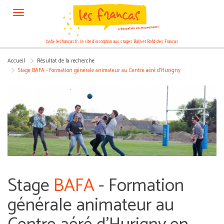
Panneau de gestion des cookies
bafa-lesfrancas.fr : le site d’inscription aux stages Bafa et Bafd des Francas
Accueil
Résultat de la recherche
Stage BAFA - Formation générale animateur au Centre aéré d'Hurigny
Stage
BAFA
- Formation
générale animateur au