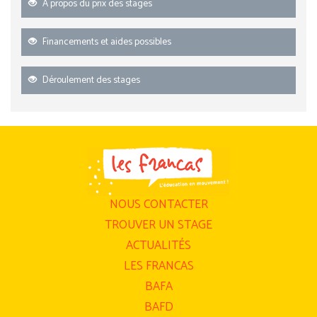
A propos du prix des stages
Financements et aides possibles
Déroulement des stages
NOUS CONTACTER
TROUVER UN STAGE
ACTUALITÉS
LES FRANCAS
BAFA
BAFD