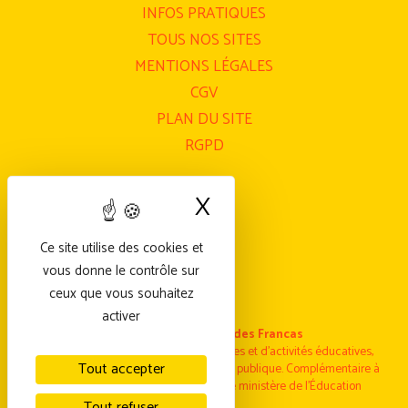
INFOS PRATIQUES
TOUS NOS SITES
MENTIONS LÉGALES
CGV
PLAN DU SITE
RGPD
X
Masquer le bande
Ce site utilise des cookies et
vous donne le contrôle sur
ceux que vous souhaitez
activer
Fédération nationale des Francas
Fédération nationale laïque de structures et d’activités éducatives,
Tout accepter
sociales et culturelles Reconnue d’utilité publique. Complémentaire à
l’Enseignement public et agrée par le ministère de l’Éducation
nationale.
Tout refuser