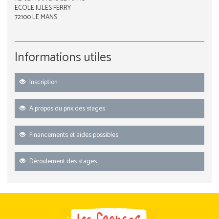
ECOLE JULES FERRY
72100 LE MANS
Informations utiles
Inscription
A propos du prix des stages
Financements et aides possibles
Déroulement des stages